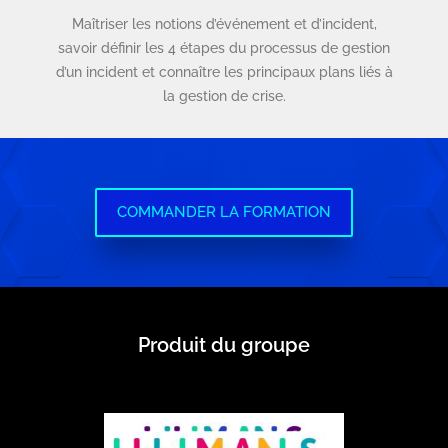
Maîtriser les notions d’événement et d’incident,
savoir définir les 4 étapes du processus de gestion
d’un incident et connaître les principaux plans liés à
la gestion de crise.
COMMANDER LA FORMATION
Produit du groupe