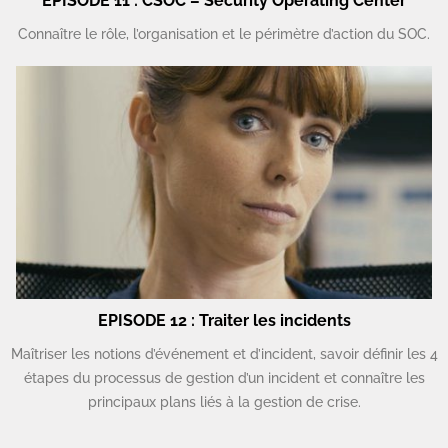
EPISODE 11 : CSOC – Security Operating Center
Connaître le rôle, l’organisation et le périmètre d’action du SOC.
EPISODE 12 : Traiter les incidents
Maîtriser les notions d’événement et d’incident, savoir définir les 4
étapes du processus de gestion d’un incident et connaître les
principaux plans liés à la gestion de crise.