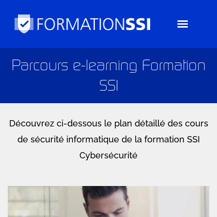
Aller
au
contenu
Parcours e-learning Formation
SSI
Découvrez ci-dessous le plan détaillé des cours
de sécurité informatique de la formation SSI
Cybersécurité