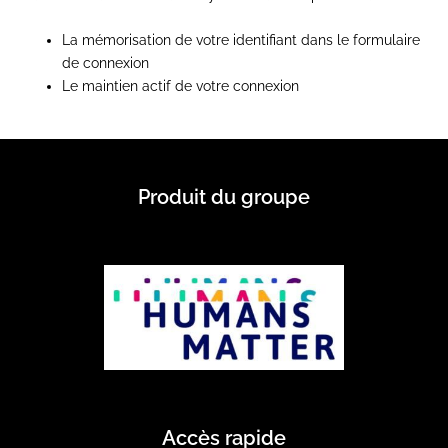
La mémorisation de votre identifiant dans le formulaire
de connexion
Le maintien actif de votre connexion
Produit du groupe
Accès rapide