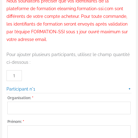
Nous souhaitons préciser que vos identifiants de la
plateforme de formation elearning.formation-ssi.com sont
différents de votre compte acheteur. Pour toute commande,
les identifiants de formation seront envoyés après validation
par l’équipe FORMATION-SSI sous 1 jour ouvré maximum sur
votre adresse email.
Pour ajouter plusieurs participants, utilisez le champ quantité
ci-dessous :
Participant n°1
Organisation:
*
Prénom:
*