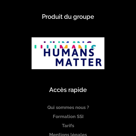
Produit du groupe
Accès rapide
Qui sommes nous ?
Formation SSI
Tarifs
Mentions légales