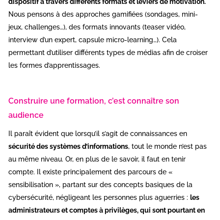
dispositif à travers différents formats et leviers de motivation.
Nous pensons à des approches gamifiées (sondages, mini-
jeux, challenges…), des formats innovants (teaser vidéo,
interview d’un expert, capsule micro-learning…). Cela
permettant d’utiliser différents types de médias afin de croiser
les formes d’apprentissages.
Construire une formation, c’est connaître son
audience
Il paraît évident que lorsqu’il s’agit de connaissances en
sécurité des systèmes d’informations
, tout le monde n’est pas
au même niveau. Or, en plus de le savoir, il faut en tenir
compte. Il existe principalement des parcours de «
sensibilisation », partant sur des concepts basiques de la
cybersécurité, négligeant les personnes plus aguerries :
les
administrateurs et comptes à privilèges, qui sont pourtant en