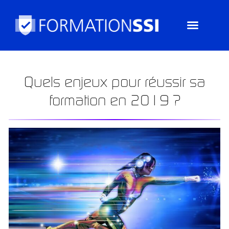
Aller
au
contenu
Quels enjeux pour réussir sa
formation en 2019 ?