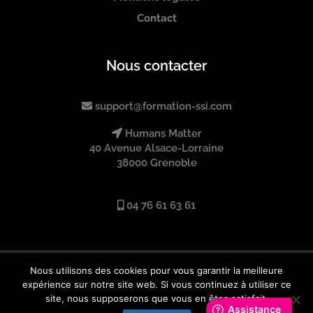
Contact
Nous contacter
support@formation-ssi.com
Humans Matter
40 Avenue Alsace-Lorraine
38000 Grenoble
04 76 61 63 61
Nous utilisons des cookies pour vous garantir la meilleure
L
expérience sur notre site web. Si vous continuez à utiliser ce
i
site, nous supposerons que vous en êtes satisfait.
n