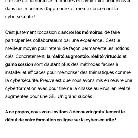
Il existe de nombreuses méthodes et savoir-faire pour innover
dans nos manières d’apprendre, et même concernant la
cybersécurité !
C’est justement l’occasion d’
ancrer les mémoires
, de faire
participer les collaborateurs par une expérience… C’est le
meilleur moyen pour retenir de façon permanente les notions
clés. Concrètement,
la réalité augmentée, réalité virtuelle
et
game session
sont d’autant plus des méthodes faciles à
installer et efficaces pour mémoriser des thématiques comme
la cybersécurité. Preuve est que nous avons mis en œuvre une
cyberformation avec pour thème la chasse au virus, en réalité
augmentée pour une GE… Un grand succès !
A ce propos, nous vous invitons à découvrir gratuitement le
début de notre formation en ligne sur la cybersécurité !