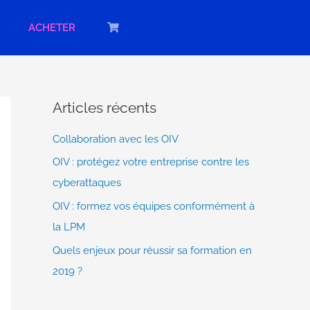
ACHETER
Articles récents
Collaboration avec les OIV
OIV : protégez votre entreprise contre les
cyberattaques
OIV : formez vos équipes conformément à
la LPM
Quels enjeux pour réussir sa formation en
2019 ?