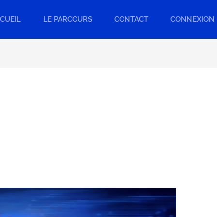
CUEIL
LE PARCOURS
CONTACT
CONNEXION