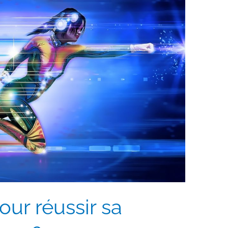
our réussir sa